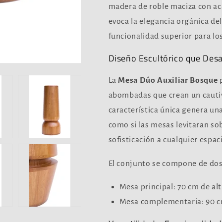
madera de roble maciza con ac
evoca la elegancia orgánica de
funcionalidad superior para lo
Diseño Escultórico que Desa
La
Mesa Dúo Auxiliar Bosque
p
abombadas que crean un cautiva
característica única genera una 
como si las mesas levitaran so
sofisticación a cualquier espac
El conjunto se compone de do
Mesa principal: 70 cm de a
Mesa complementaria: 90 cm