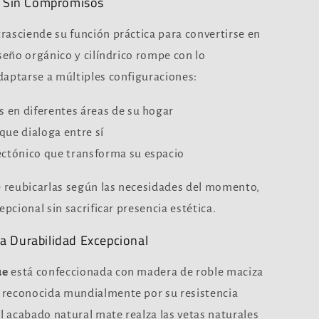
ad Sin Compromisos
rasciende su función práctica para convertirse en
seño orgánico y cilíndrico rompe con lo
daptarse a múltiples configuraciones:
en diferentes áreas de su hogar
ue dialoga entre sí
tónico que transforma su espacio
e reubicarlas según las necesidades del momento,
epcional sin sacrificar presencia estética.
a Durabilidad Excepcional
ue
está confeccionada con madera de roble maciza
 reconocida mundialmente por su resistencia
El acabado natural mate realza las vetas naturales