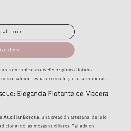
 al carrito
ar ahora
iares en roble con diseño orgánico flotante.
rman cualquier espacio con elegancia atemporal.
sque: Elegancia Flotante de Madera
 Auxiliar Bosque
, una creación artesanal de lujo
dicional de las mesas auxiliares. Tallada en