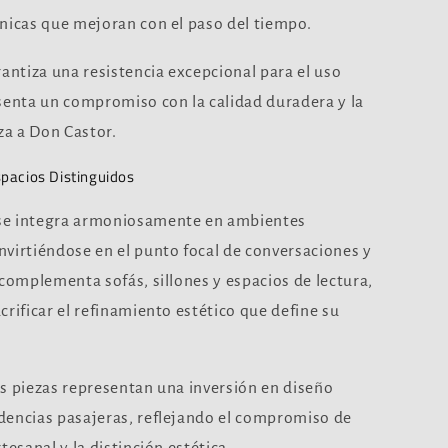
nicas que mejoran con el paso del tiempo.
rantiza una resistencia excepcional para el uso
senta un compromiso con la calidad duradera y la
za a Don Castor.
pacios Distinguidos
e integra armoniosamente en ambientes
virtiéndose en el punto focal de conversaciones y
 complementa sofás, sillones y espacios de lectura,
rificar el refinamiento estético que define su
s piezas representan una inversión en diseño
dencias pasajeras, reflejando el compromiso de