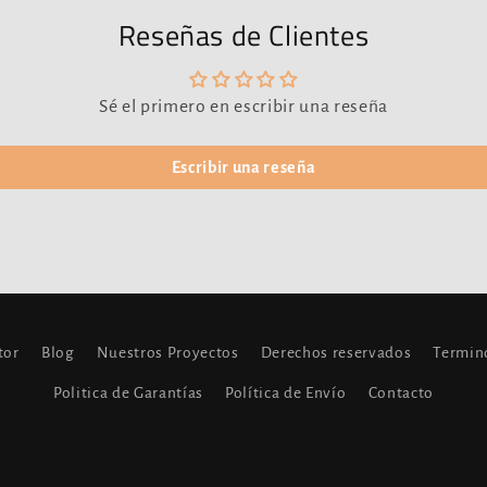
Reseñas de Clientes
Sé el primero en escribir una reseña
Escribir una reseña
tor
Blog
Nuestros Proyectos
Derechos reservados
Termin
Politica de Garantías
Política de Envío
Contacto