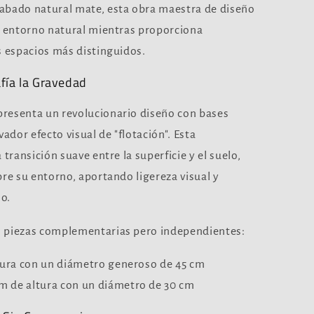
abado natural mate, esta obra maestra de diseño
l entorno natural mientras proporciona
s espacios más distinguidos.
fía la Gravedad
resenta un revolucionario diseño con bases
dor efecto visual de "flotación". Esta
transición suave entre la superficie y el suelo,
bre su entorno, aportando ligereza visual y
io.
s piezas complementarias pero independientes:
ltura con un diámetro generoso de 45 cm
 de altura con un diámetro de 30 cm