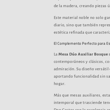
de la madera, creando piezas ú
Este material noble no solo ga
diario, sino que también repre
estética refinada que caracteri
El Complemento Perfecto para Es
La
Mesa Dúo Auxiliar Bosque
s
contemporáneos y clásicos, con
admiración. Su diseño versátil
aportando funcionalidad sin sac
hogar.
Más que mesas auxiliares, esta
intemporal que trasciende ten