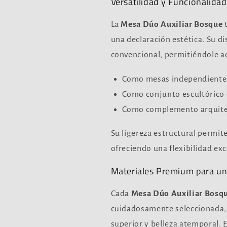
Versatilidad y Funcionalid
La
Mesa Dúo Auxiliar Bosque
t
una declaración estética. Su di
convencional, permitiéndole a
Como mesas independientes 
Como conjunto escultórico q
Como complemento arquitec
Su ligereza estructural permit
ofreciendo una flexibilidad exc
Materiales Premium para un
Cada
Mesa Dúo Auxiliar Bosq
cuidadosamente seleccionada,
superior y belleza atemporal. 