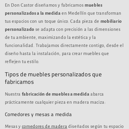
En Don Castor diseñamos y fabricamos
muebles
personalizados a la medida
en Medellín que transforman
tus espacios con un toque único. Cada pieza de
mobiliario
personalizado
se adapta con precisión a las dimensiones
de tu ambiente, maximizando la estética y la
funcionalidad. Trabajamos directamente contigo, desde el
diseño hasta la instalación, para crear muebles que
reflejen tu estilo.
Tipos de muebles personalizados que
fabricamos
Nuestra
fabricación de muebles a medida
abarca
prácticamente cualquier pieza en madera maciza:
Comedores y mesas a medida
Mesas y
comedores de madera
diseñados según tu espacio