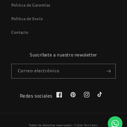
Politica de Garantías
Política de Envío
Contacto
Suscríbete a nuestro newsletter
Correo electrónico
Redes sociales
Facebook
Pinterest
Instagram
TikTok
Formas
Todos los derechos reservados -
© 2026,
Don Castor