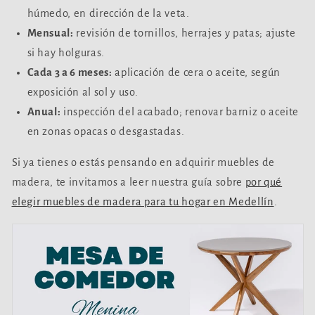
húmedo, en dirección de la veta.
Mensual:
revisión de tornillos, herrajes y patas; ajuste
si hay holguras.
Cada 3 a 6 meses:
aplicación de cera o aceite, según
exposición al sol y uso.
Anual:
inspección del acabado; renovar barniz o aceite
en zonas opacas o desgastadas.
Si ya tienes o estás pensando en adquirir muebles de
madera, te invitamos a leer nuestra guía sobre
por qué
elegir muebles de madera para tu hogar en Medellín
.