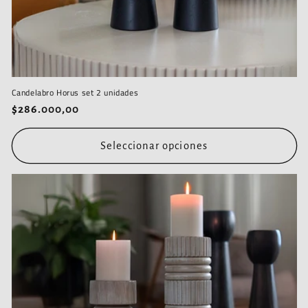
Candelabro Horus set 2 unidades
Precio
$286.000,00
habitual
Seleccionar opciones