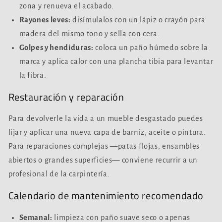
zona y renueva el acabado.
Rayones leves:
disímulalos con un lápiz o crayón para
madera del mismo tono y sella con cera.
Golpes y hendiduras:
coloca un paño húmedo sobre la
marca y aplica calor con una plancha tibia para levantar
la fibra.
Restauración y reparación
Para devolverle la vida a un mueble desgastado puedes
lijar y aplicar una nueva capa de barniz, aceite o pintura.
Para reparaciones complejas —patas flojas, ensambles
abiertos o grandes superficies— conviene recurrir a un
profesional de la carpintería.
Calendario de mantenimiento recomendado
Semanal:
limpieza con paño suave seco o apenas