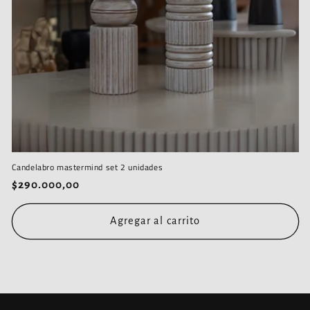
Candelabro mastermind set 2 unidades
Precio
$290.000,00
habitual
Agregar al carrito