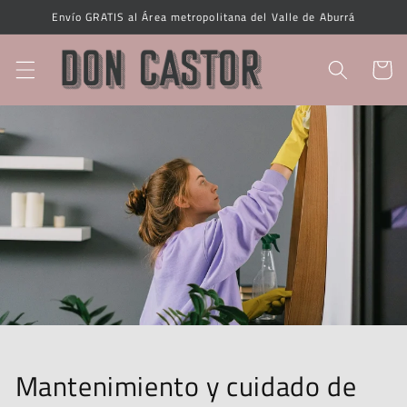
Ir
Envío GRATIS al Área metropolitana del Valle de Aburrá
directamente
al contenido
Carrito
Mantenimiento y cuidado de