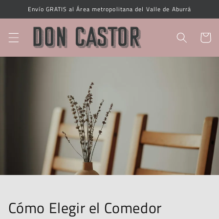
Ir
Envío GRATIS al Área metropolitana del Valle de Aburrá
directamente
al contenido
Carrito
Cómo Elegir el Comedor