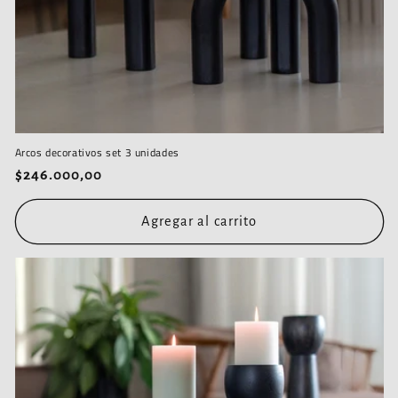
Arcos decorativos set 3 unidades
Precio
$246.000,00
habitual
Agregar al carrito