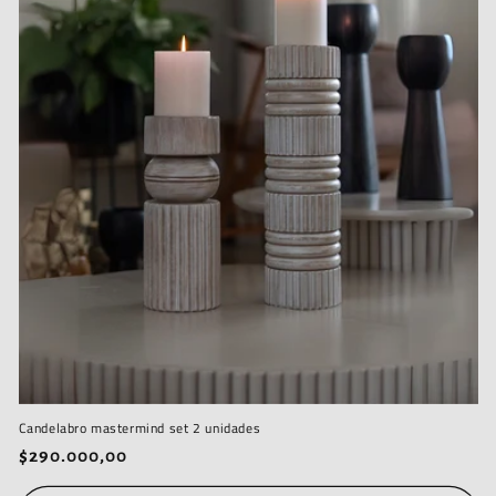
Candelabro mastermind set 2 unidades
Precio
$290.000,00
habitual