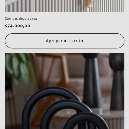
Cuencas decorativas
Precio
$74.000,00
habitual
Agregar al carrito